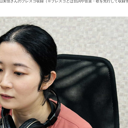
山実佳さんのプレスコ収録（※プレスコとは台詞や音楽・歌を先行して収録