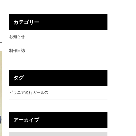
カテゴリー
お知らせ
制作日誌
タグ
ピラニア滝行ガールズ
アーカイブ