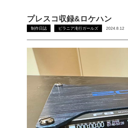
プレスコ収録&ロケハン
制作日誌
ピラニア滝行ガールズ
2024.8.12