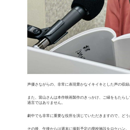
声優さながらの、非常に表現豊かなイキイキとした声の収録
また、當山さんは本作映画製作のきっかけ、ご縁をもたらし
過言ではありません。
劇中でも非常に重要な役所を演じていただきますので、どう
その後、午後からは週末に撮影予定の廃校施設をロケハン。