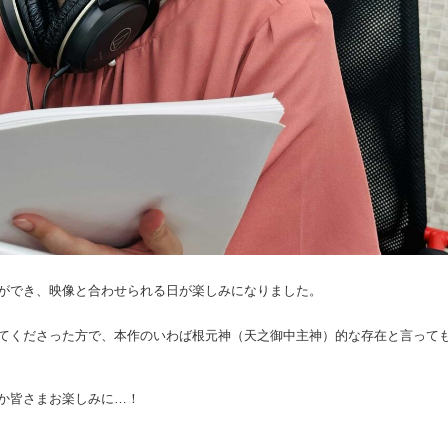
ができ、映像と合わせられる日が楽しみになりました。
てくださった方で、本作のいわば根元神（天之御中主神）的な存在と言って
か皆さまお楽しみに…！