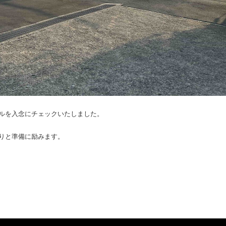
ルを入念にチェックいたしました。
りと準備に励みます。