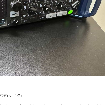
ア滝行ガールズ』