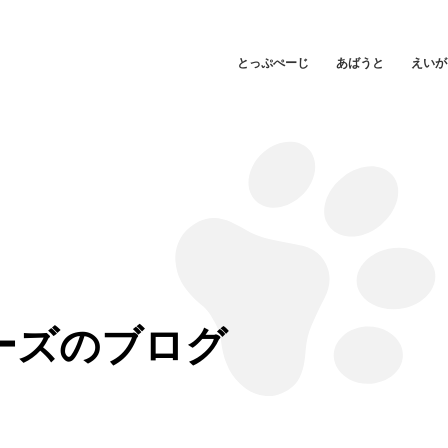
とっぷぺーじ
あばうと
えいが
ーズのブログ