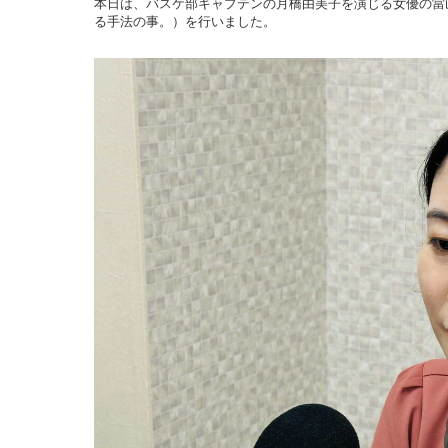
本日は、バスケ部キャプテンの月橋由美子を演じる女優の當
る手法の事。）を行いました。