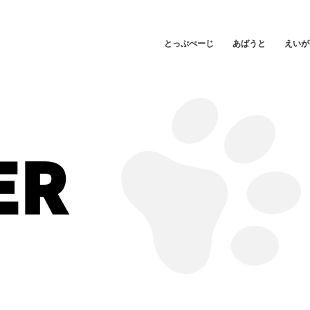
とっぷぺーじ
あばうと
えいが
ER