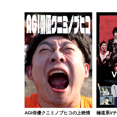
AGI俳優クニミノブヒコの上映情
極道系V