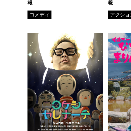
報
報
コメディ
アクショ