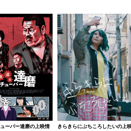
チューバー達磨の上映情
きらきらにぶちころしたいの上