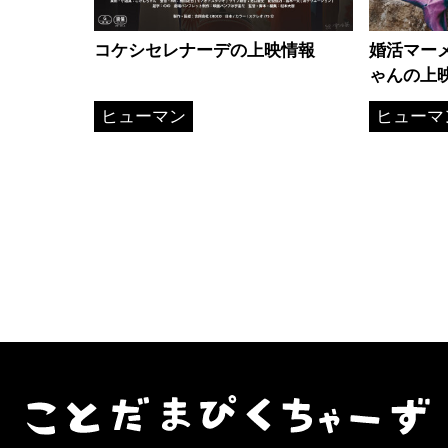
コケシセレナーデの上映情報
婚活マー
ゃんの上
ヒューマン
ヒューマ