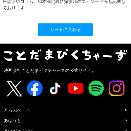
座談会やコラム、脚本決定稿に撮影時のエピソード等も記載し
ております。
映画会社ことだまピクチャーズの公式サイト。
とっぷぺーじ
>
あばうと
>
えいがさくひん
>