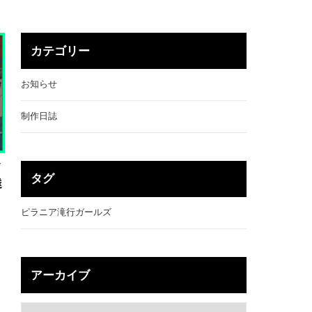
カテゴリー
お知らせ
制作日誌
ク
タグ
達
ピラニア滝行ガールズ
アーカイブ