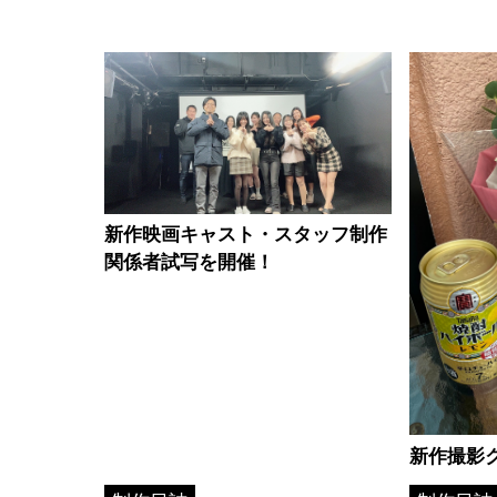
新作映画キャスト・スタッフ制作
関係者試写を開催！
新作撮影