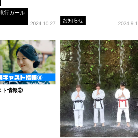
滝行ガール
お知らせ
2024.10.27
2024.9.1
スト情報②