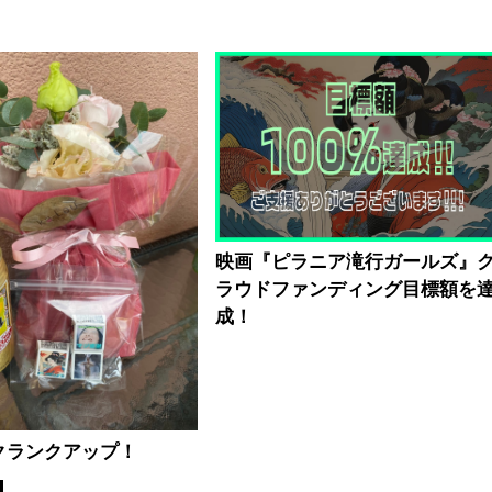
映画『ピラニア滝行ガールズ』
ラウドファンディング目標額を
成！
クランクアップ！