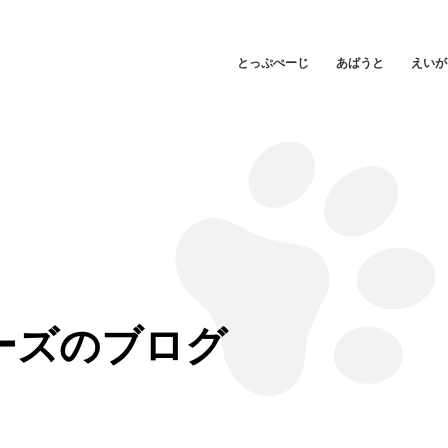
とっぷぺーじ
あばうと
えいが
ーズのブログ