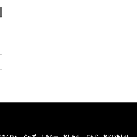
がさくひん
ぐっず
しあたー
おしらせ
ぶろぐ
おといあわせ