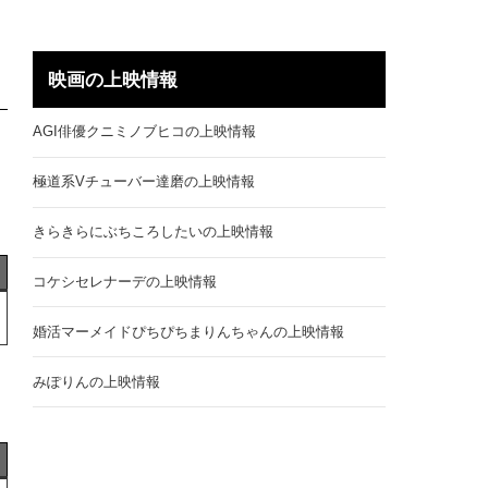
映画の上映情報
AGI俳優クニミノブヒコの上映情報
極道系Vチューバー達磨の上映情報
きらきらにぶちころしたいの上映情報
コケシセレナーデの上映情報
婚活マーメイドぴちぴちまりんちゃんの上映情報
みぽりんの上映情報