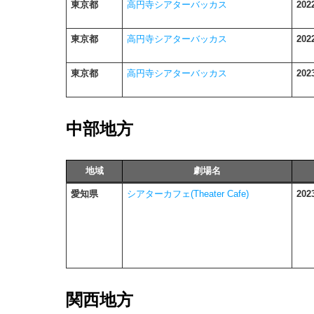
東京都
高円寺シアターバッカス
202
東京都
高円寺シアターバッカス
20
東京都
高円寺シアターバッカス
20
中部地方
地域
劇場名
愛知県
シアターカフェ(Theater Cafe)
20
関西地方