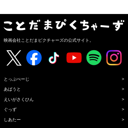
映画会社ことだまピクチャーズの公式サイト。
とっぷぺーじ
>
あばうと
>
えいがさくひん
>
ぐっず
>
しあたー
>