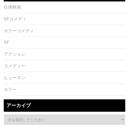
任侠映画
SFコメディ
ホラーコメディ
SF
アクション
コメディー
ヒューマン
ホラー
アーカイブ